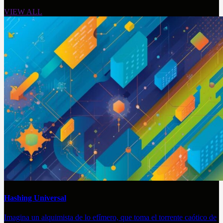
VIEW ALL
Hashing Universal
Imagina un alquimista de lo efímero, que toma el torrente caótico de