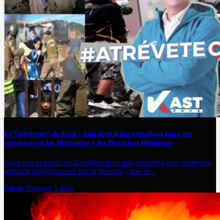
El “Atrévete” de Kast : una invitación engañosa para un
retroceso en las libertades y los Derechos Humanos
Jugar con el miedo en la población es una estrategia muy poderosa,
utilizada históricamente por la derecha y que el…
Bruno Sommer
5 años