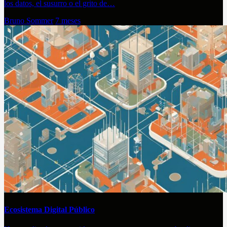
los datos, el susurro o el grito de…
Bruno Sommer
7 meses
Ecosistema Digital Público