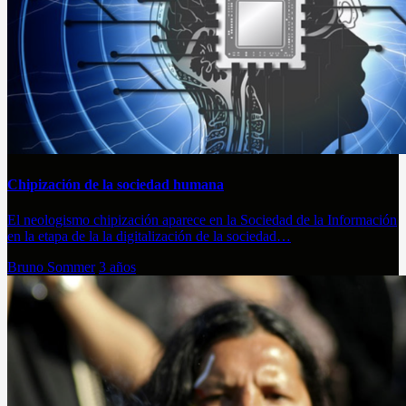
Chipización de la sociedad humana
El neologismo chipización aparece en la Sociedad de la Información
en la etapa de la la digitalización de la sociedad…
Bruno Sommer
3 años