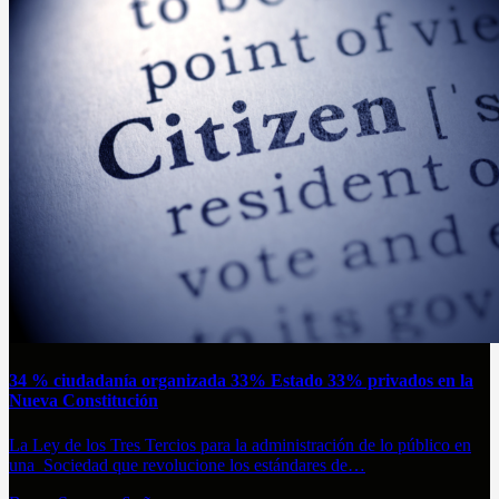
34 % ciudadanía organizada 33% Estado 33% privados en la
Nueva Constitución
La Ley de los Tres Tercios para la administración de lo público en
una Sociedad que revolucione los estándares de…