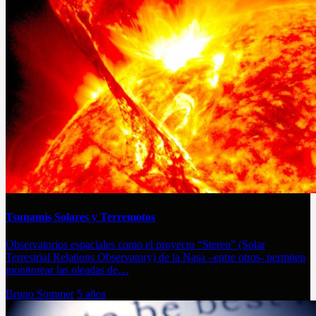
Tsunamis Solares y Terremotos
Observatorios espaciales como el proyecto “Stereo” (Solar
Terrestrial Relations Observatory) de la Nasa –entre otros- permiten
monitorear las oleadas de…
Bruno Sommer
5 años