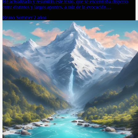
He actualizado y resumido este texto, que se encontraba disperso
entre distintos y largos apuntes, a raíz de la evocación…
Bruno Sommer
2 años