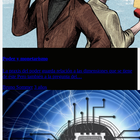
Poder y monetarismo
La praxis del poder guarda relación a las dimensiones que se tiene
de éste Pero también a la pregunta del…
Bruno Sommer
3 años