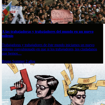
A las trabajadoras y trabajadores del mundo en un nuevo
milenio
Trabajadoras y trabajadores de éste mundo iniciamos un nuevo
milenio convulsionado en que si los trabajadores, los ciudadanos
que hemos…
Bruno Sommer
2 años