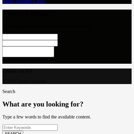
Bruno Sommer
6 años
Vamos a hablar?
Usa el siguiente formulario para tomar contacto
SEND
Creado con WP
© 2020 Bruno Sommer
Search
What are you looking for?
Type a few words to find the available content.
SEARCH